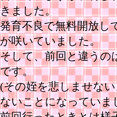
きました。
発育不良で無料開放し
が咲いていました。
そして、前回と違うの
です。
(その姪を悲しませな
ないことになっていま
前回行ったときとは様