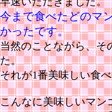
早速いただきました。
今まで食べたどのマ
かったです。
当然のことながら、そ
た。
それが1番美味しい食
こんなに美味しいマン