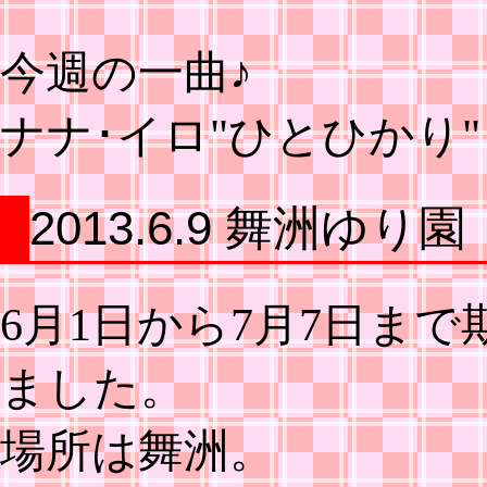
今週の一曲♪
ナナ･イロ"ひとひかり"
2013.6.9 舞洲ゆり園
6月1日から7月7日ま
ました。
場所は舞洲。