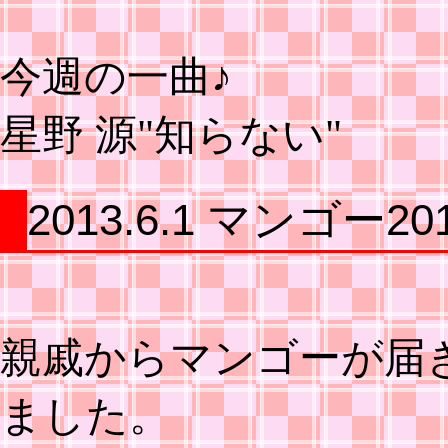
今週の一曲♪
星野 源"知らない"
2013.6.1 マンゴー20
親戚からマンゴーが届
ました。