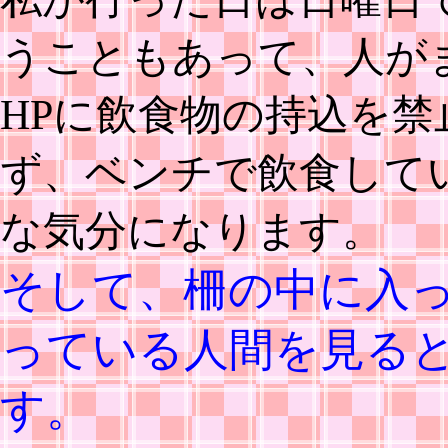
うこともあって、人が
HPに飲食物の持込を
ず、ベンチで飲食して
な気分になります。
そして、柵の中に入
っている人間を見る
す。