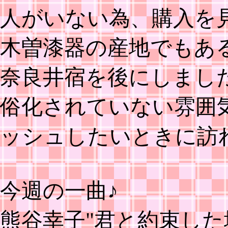
人がいない為、購入を
木曽漆器の産地でもあ
奈良井宿を後にしまし
俗化されていない雰囲
ッシュしたいときに訪
今週の一曲♪
熊谷幸子"君と約束した