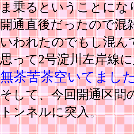
ま乗るということにな
開通直後だったので混
いわれたのでもし混ん
思って2号淀川左岸線
無茶苦茶空いてまし
そして、今回開通区間
トンネルに突入。