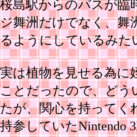
桜島駅からのバスが臨
ジ舞洲だけでなく、舞
るようにしているみた
実は植物を見せる為に
ことだったので、どう
たが、関心を持ってく
持参していたNintend