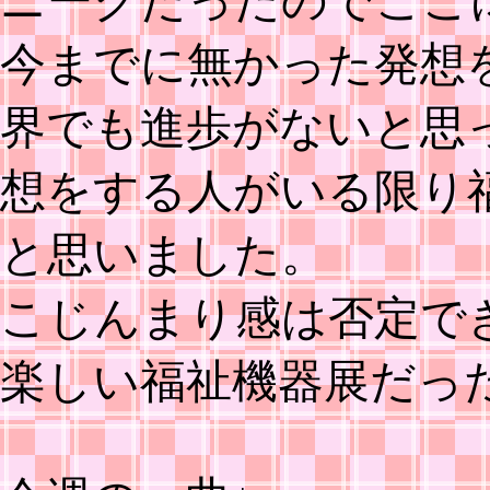
ニークだったのでここ
今までに無かった発想
界でも進歩がないと思
想をする人がいる限り
と思いました。
こじんまり感は否定で
楽しい福祉機器展だっ