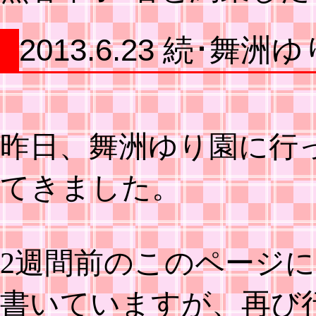
2013.6.23 続･舞洲
昨日、舞洲ゆり園に行
てきました。
2週間前のこのページに
書いていますが、再び