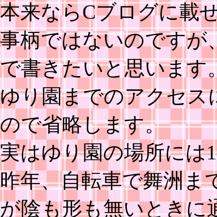
本来ならCブログに載
事柄ではないのですが
で書きたいと思います
ゆり園までのアクセス
ので省略します。
実はゆり園の場所には
昨年、自転車で舞洲ま
が陰も形も無いときに