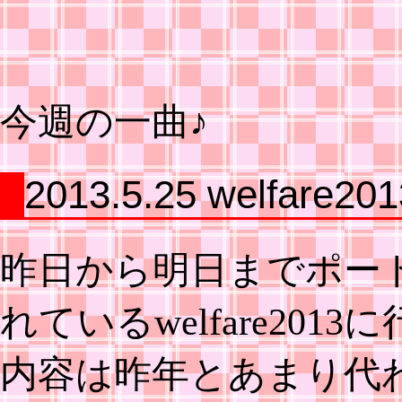
今週の一曲♪
2013.5.25 welfare201
昨日から明日までポー
れているwelfare201
内容は昨年とあまり代