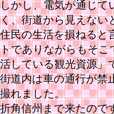
しかし、電気が通じて
く、街道から見えない
住民の生活を損ねると
トでありながらもそこ
活している観光資源」
街道内は車の通行が禁
撮れました。
折角信州まで来たので