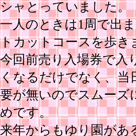
シャとっていました。
一人のときは1周で出
トカットコースを歩き
今回前売り入場券で入り
くなるだけでなく、当
要が無いのでスムーズ
めです。
来年からもゆり園があ