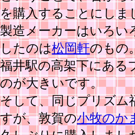
を購入することにしま
製造メーカーはいろい
したのは
松岡軒
のもの
福井駅の高架下にある
のが大きいです。
そして、同じプリズム
すが、敦賀の
小牧のか