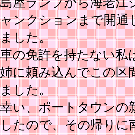
島屋ランプから海老江
ャンクションまで開通
ました。
車の免許を持たない私
姉に頼み込んでこの区
ました。
幸い、ポートタウンの
したので、その帰りに