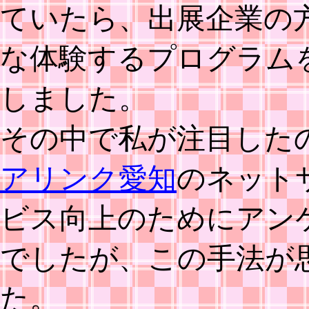
ていたら、出展企業の
な体験するプログラム
しました。
その中で私が注目したの
アリンク愛知
のネット
ビス向上のためにアン
でしたが、この手法が
た。