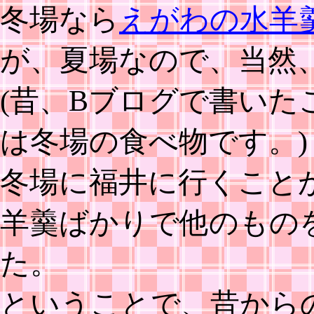
冬場なら
えがわの水羊
が、夏場なので、当然
(昔、Bブログで書い
は冬場の食べ物です。)
冬場に福井に行くこと
羊羹ばかりで他のもの
た。
ということで、昔から