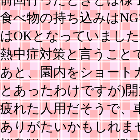
食べ物の持ち込みはN
はOKとなっていまし
熱中症対策と言うこと
あと、園内をショート
とあったわけですが)
疲れた人用だそうで、
ありがたいかもしれま