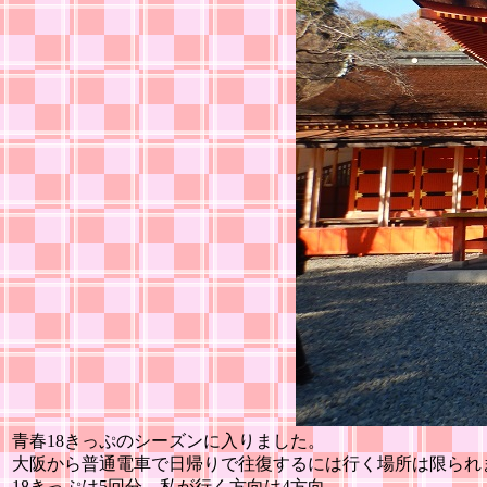
青春18きっぷのシーズンに入りました。
大阪から普通電車で日帰りで往復するには行く場所は限られ
18きっぷは5回分、私が行く方向は4方向。