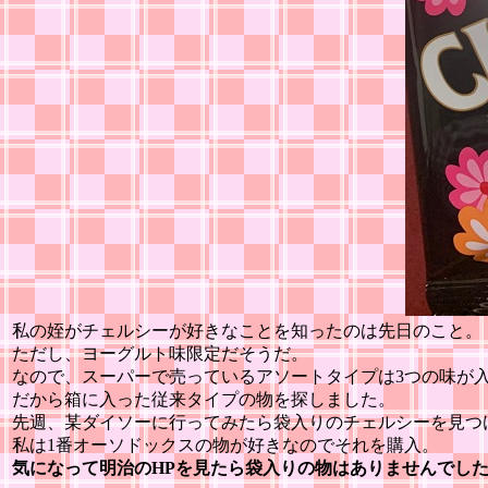
私の姪がチェルシーが好きなことを知ったのは先日のこと。
ただし、ヨーグルト味限定だそうだ。
なので、スーパーで売っているアソートタイプは3つの味が入
だから箱に入った従来タイプの物を探しました。
先週、某ダイソーに行ってみたら袋入りのチェルシーを見つ
私は1番オーソドックスの物が好きなのでそれを購入。
気になって明治のHPを見たら袋入りの物はありませんでし