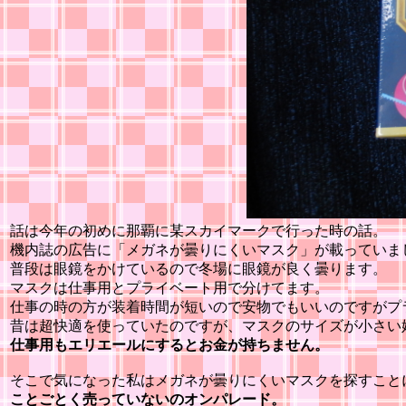
話は今年の初めに那覇に某スカイマークで行った時の話。
機内誌の広告に「メガネが曇りにくいマスク」が載っていま
普段は眼鏡をかけているので冬場に眼鏡が良く曇ります。
マスクは仕事用とプライベート用で分けてます。
仕事の時の方が装着時間が短いので安物でもいいのですがプ
昔は超快適を使っていたのですが、マスクのサイズが小さい
仕事用もエリエールにするとお金が持ちません。
そこで気になった私はメガネが曇りにくいマスクを探すこと
ことごとく売っていないのオンパレード。