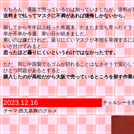
もちろん、通販で売っているのは知っていましたが、送料が
送料まで払ってマスクに不満があれば後悔しかないから。
探してから半年以上経った先週末、たまたま立ち寄ったドラ
幸か不幸か今週、寒い日が続きました。
寒いのは嫌だけれど、曇りにくいマスクが本領を発揮するに
いざ付けてみると…
思ったほど曇りにくいというわけではなかったです。
ただ、同じ中国製でもゴムが切れることはなさそうで安心し
ひとつ問題があるとすると…
購入したのが高松だから大阪で売っているところを探す作業
2023.12.16
チェルシーを
テーマ:西九条舞のグルメ