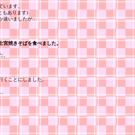
ています。
ともあります)
か迷いましたが…
士宮焼きそばを食べました。
た。
行くことにしました。
…