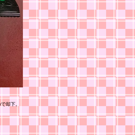
ので却下。