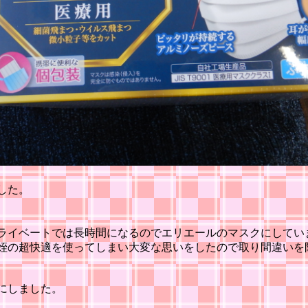
した。
ライベートでは長時間になるのでエリエールのマスクにしてい
姪の超快適を使ってしまい大変な思いをしたので取り間違いを
にしました。