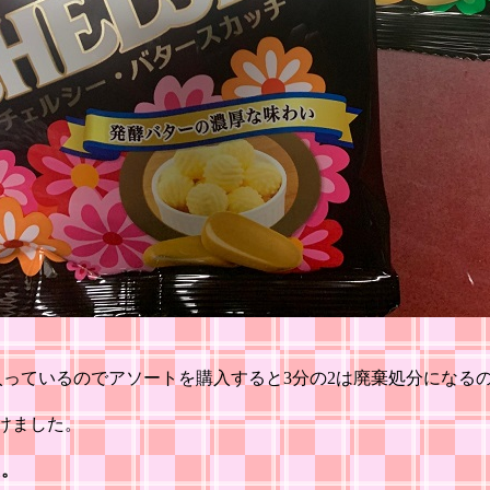
っているのでアソートを購入すると3分の2は廃棄処分になる
けました。
た。